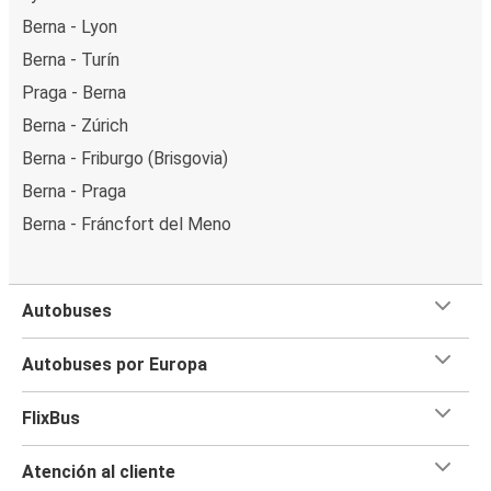
Berna - Lyon
Berna - Turín
Praga - Berna
Berna - Zúrich
Berna - Friburgo (Brisgovia)
Berna - Praga
Berna - Fráncfort del Meno
Autobuses
Autobuses por Europa
FlixBus
Atención al cliente