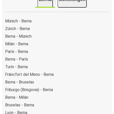
Múnich - Berna
Zúrich - Berna
Berna - Múnich
Milán - Berna
París - Berna
Berna - París
Turín - Berna
Fráncfort del Meno - Berna
Berna - Bruselas
Friburgo (Brisgovia) - Berna
Berna - Milán
Bruselas - Berna
Lyon - Berna