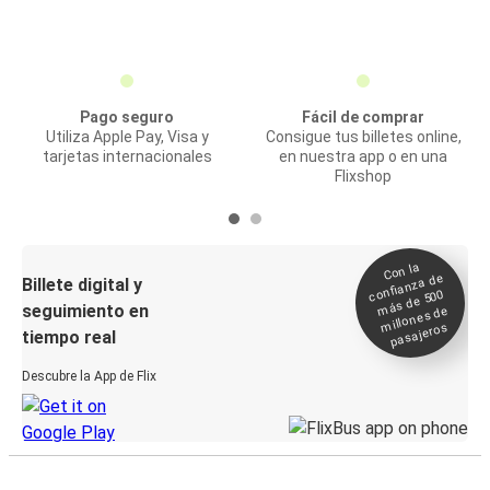
Pago seguro
Fácil de comprar
Utiliza Apple Pay, Visa y
Consigue tus billetes online,
tarjetas internacionales
en nuestra app o en una
Flixshop
Con la
confianza de
Billete digital y
más de 500
seguimiento en
millones de
pasajeros
tiempo real
Descubre la App de Flix