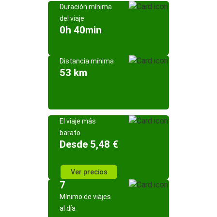
Duración mínima
del viaje
0h 40min
Distancia mínima
53 km
El viaje más
barato
Desde 5,48 €
Ver precios
7
Mínimo de viajes
al día