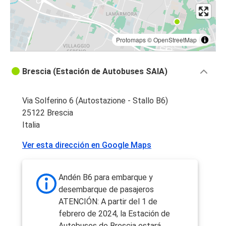
Protomaps
©
OpenStreetMap
Brescia (Estación de Autobuses SAIA)
Via Solferino 6 (Autostazione - Stallo B6)
25122 Brescia
Italia
Ver esta dirección en Google Maps
Andén B6 para embarque y
desembarque de pasajeros
ATENCIÓN: A partir del 1 de
febrero de 2024, la Estación de
Autobuses de Brescia estará