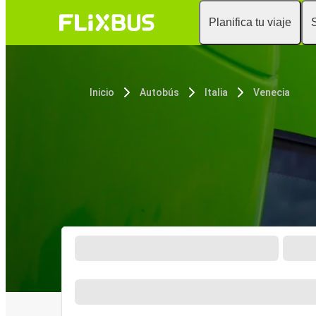
Planifica tu viaje
Inicio
Autobús
Italia
Venecia