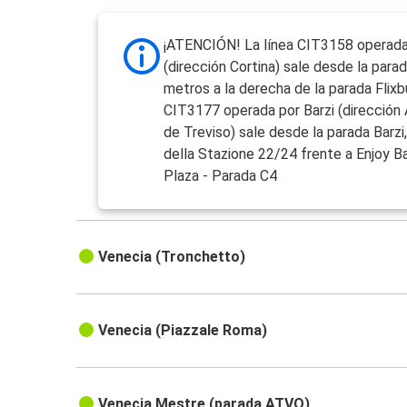
¡ATENCIÓN! La línea CIT3158 operad
(dirección Cortina) sale desde la para
metros a la derecha de la parada Flixbu
CIT3177 operada por Barzi (dirección
de Treviso) sale desde la parada Barzi,
della Stazione 22/24 frente a Enjoy B
Plaza - Parada C4
Venecia (Tronchetto)
Venecia (Piazzale Roma)
Venecia Mestre (parada ATVO)