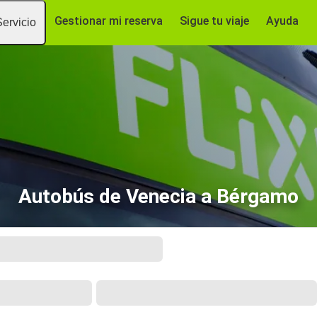
Gestionar mi reserva
Sigue tu viaje
Ayuda
Servicio
Autobús de Venecia a Bérgamo