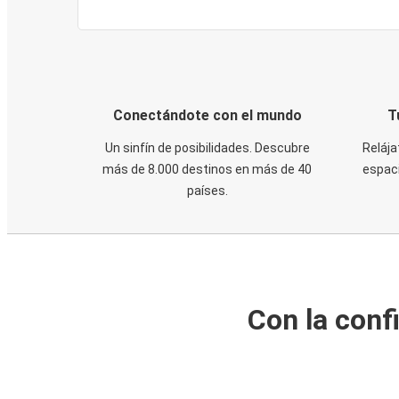
Conectándote con el mundo
T
Un sinfín de posibilidades. Descubre
Relája
más de 8.000 destinos en más de 40
espaci
países.
Con la conf