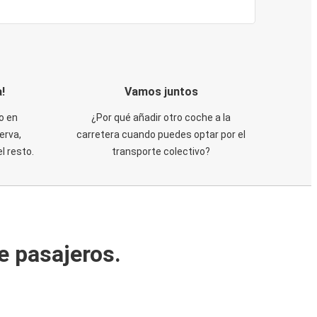
!
Vamos juntos
o en
¿Por qué añadir otro coche a la
erva,
carretera cuando puedes optar por el
 resto.
transporte colectivo?
e pasajeros.