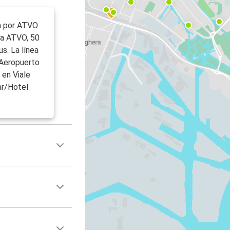
a por ATVO
da ATVO, 50
s. La línea
 Aeropuerto
 en Viale
ar/Hotel