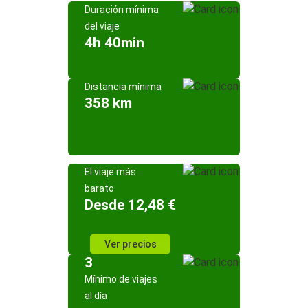
Duración mínima
del viaje
4h 40min
Distancia mínima
358 km
El viaje más
barato
Desde 12,48 €
Ver precios
3
Mínimo de viajes
al día