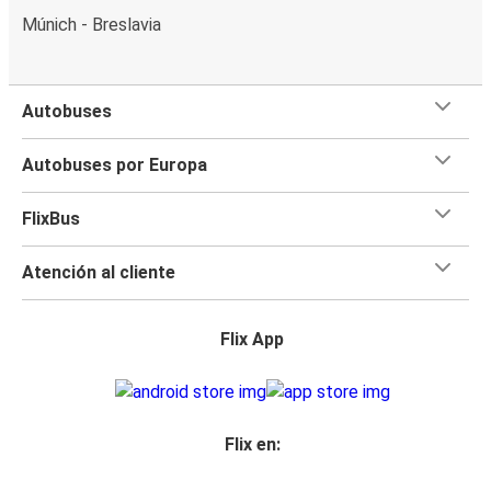
Múnich - Breslavia
Autobuses
Autobuses por Europa
FlixBus
Atención al cliente
Flix App
Flix en: