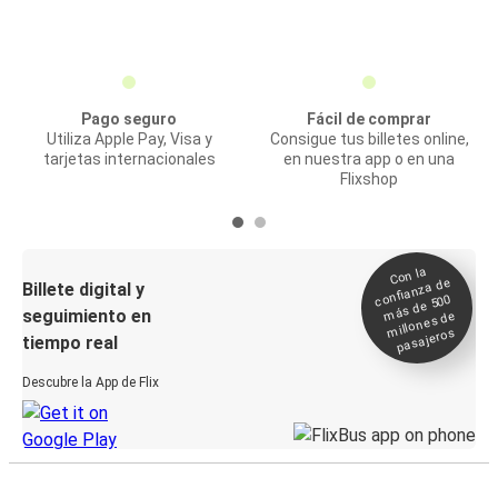
Pago seguro
Fácil de comprar
Utiliza Apple Pay, Visa y
Consigue tus billetes online,
tarjetas internacionales
en nuestra app o en una
Flixshop
Con la
confianza de
Billete digital y
más de 500
seguimiento en
millones de
pasajeros
tiempo real
Descubre la App de Flix