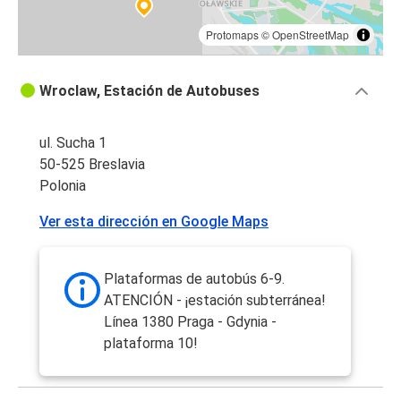
Protomaps
©
OpenStreetMap
Wroclaw, Estación de Autobuses
ul. Sucha 1
50-525 Breslavia
Polonia
Ver esta dirección en Google Maps
Plataformas de autobús 6-9.
ATENCIÓN - ¡estación subterránea!
Línea 1380 Praga - Gdynia -
plataforma 10!