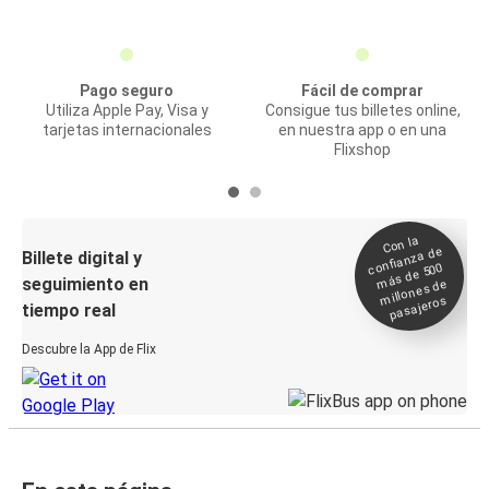
Pago seguro
Fácil de comprar
Utiliza Apple Pay, Visa y
Consigue tus billetes online,
tarjetas internacionales
en nuestra app o en una
Flixshop
Con la
confianza de
Billete digital y
más de 500
seguimiento en
millones de
pasajeros
tiempo real
Descubre la App de Flix