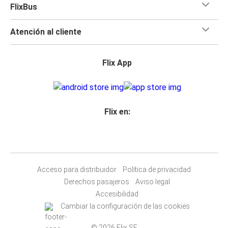
FlixBus
Atención al cliente
Flix App
Flix en:
Acceso para distribuidor
Política de privacidad
Derechos pasajeros
Aviso legal
Accesibilidad
Cambiar la configuración de las cookies
© 2026 Flix SE