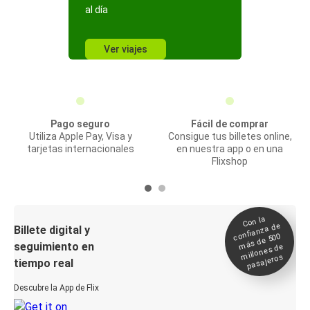
al día
Ver viajes
Pago seguro
Fácil de comprar
Utiliza Apple Pay, Visa y
Consigue tus billetes online,
tarjetas internacionales
en nuestra app o en una
Flixshop
Con la
confianza de
Billete digital y
más de 500
seguimiento en
millones de
pasajeros
tiempo real
Descubre la App de Flix