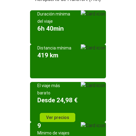
Duración mínima
del viaje
6h 40min
Distancia mínima
419 km
El viaje más
barato
Desde 24,98 €
Ver precios
9
Mínimo de viajes