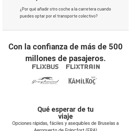
¿Por qué añadir otro coche a la carretera cuando
puedes optar por el transporte colectivo?
Con la confianza de más de 500
millones de pasajeros.
Qué esperar de tu
viaje
Opciones rápidas, fáciles y asequibles de Bruselas a
Aeropuerto de Fráncfort (FRA)