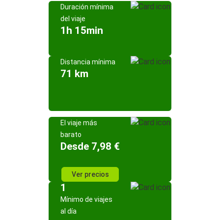
Duración mínima
del viaje
1h 15min
Distancia mínima
71 km
El viaje más
barato
Desde 7,98 €
Ver precios
1
Mínimo de viajes
al día