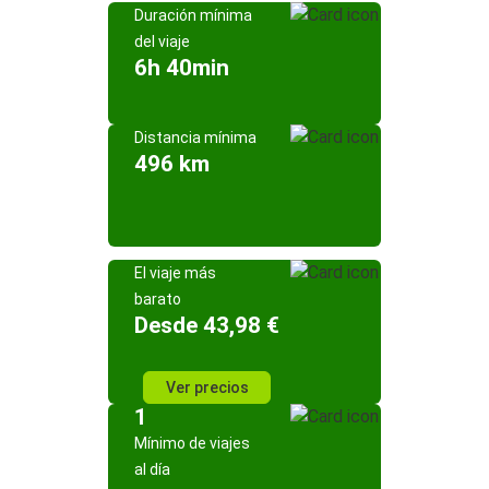
Duración mínima
del viaje
6h 40min
Distancia mínima
496 km
El viaje más
barato
Desde 43,98 €
Ver precios
1
Mínimo de viajes
al día