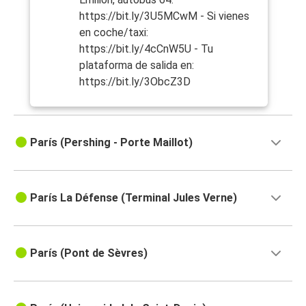
https://bit.ly/3U5MCwM - Si vienes
en coche/taxi:
https://bit.ly/4cCnW5U - Tu
plataforma de salida en:
https://bit.ly/3ObcZ3D
París (Pershing - Porte Maillot)
París La Défense (Terminal Jules Verne)
París (Pont de Sèvres)