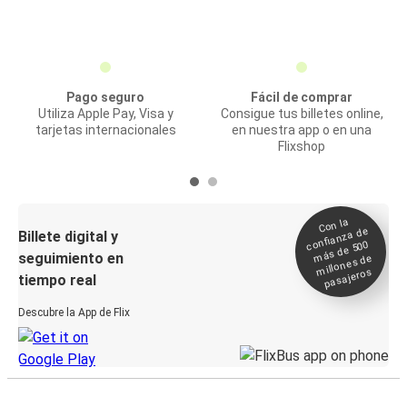
Pago seguro
Fácil de comprar
Utiliza Apple Pay, Visa y
Consigue tus billetes online,
tarjetas internacionales
en nuestra app o en una
Flixshop
Con la
confianza de
Billete digital y
más de 500
seguimiento en
millones de
pasajeros
tiempo real
Descubre la App de Flix