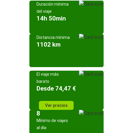
Duración mínima
del viaje
14h 50min
Distancia mínima
1102 km
El viaje más
barato
Desde 74,47 €
Ver precios
8
Mínimo de viajes
al día