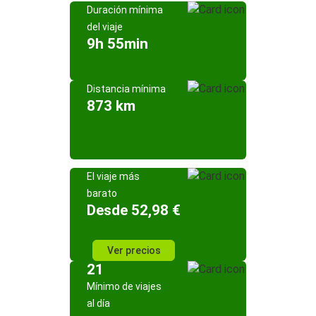
Duración mínima
del viaje
9h 55min
Distancia mínima
873 km
El viaje más
barato
Desde 52,98 €
Ver precios
21
Mínimo de viajes
al día