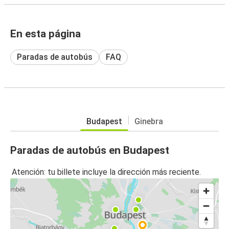
En esta página
Paradas de autobús
FAQ
Budapest
Ginebra
Paradas de autobús en Budapest
Atención: tu billete incluye la dirección más reciente.