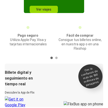
Ver viajes
Pago seguro
Fácil de comprar
Utiliza Apple Pay, Visa y
Consigue tus billetes online,
tarjetas internacionales
en nuestra app o en una
Flixshop
Con la
confianza de
Billete digital y
más de 500
seguimiento en
millones de
pasajeros
tiempo real
Descubre la App de Flix