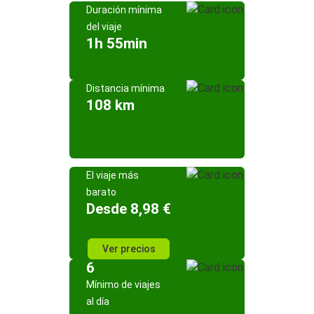
Duración mínima
del viaje
1h 55min
Distancia mínima
108 km
El viaje más
barato
Desde 8,98 €
Ver precios
6
Mínimo de viajes
al día