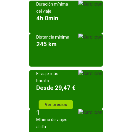
Duración mínima
del viaje
4h 0min
Distancia mínima
245 km
El viaje más
barato
Desde 29,47 €
Ver precios
1
Mínimo de viajes
al día