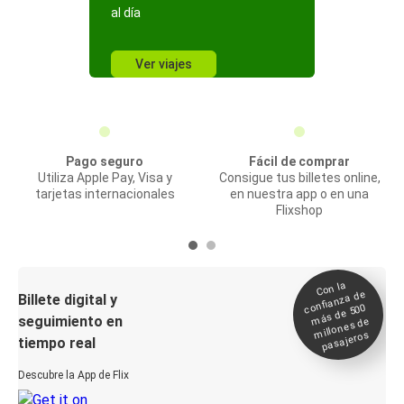
al día
Ver viajes
Pago seguro
Fácil de comprar
Utiliza Apple Pay, Visa y
Consigue tus billetes online,
tarjetas internacionales
en nuestra app o en una
Flixshop
Con la
confianza de
Billete digital y
más de 500
seguimiento en
millones de
pasajeros
tiempo real
Descubre la App de Flix