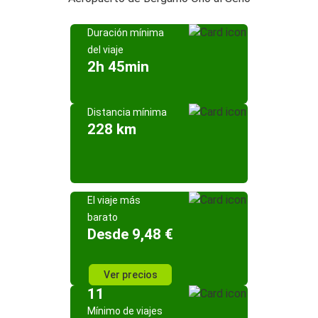
Duración mínima
del viaje
2h 45min
Distancia mínima
228 km
El viaje más
barato
Desde 9,48 €
Ver precios
11
Mínimo de viajes