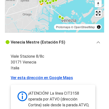
Protomaps
©
OpenStreetMap
Venecia Mestre (Estación FS)
Viale Stazione 8/8c
30171 Venecia
Italia
Ver esta dirección en Google Maps
¡ATENCIÓN! La línea CIT3158
operada por ATVO (dirección
Cortina) sale desde la parada ATVO,