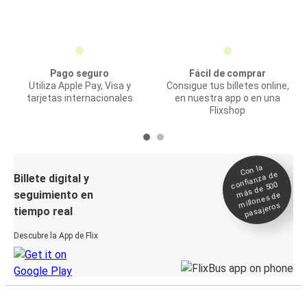
Pago seguro
Fácil de comprar
Utiliza Apple Pay, Visa y
Consigue tus billetes online,
tarjetas internacionales
en nuestra app o en una
Flixshop
Con la
confianza de
Billete digital y
más de 500
seguimiento en
millones de
pasajeros
tiempo real
Descubre la App de Flix