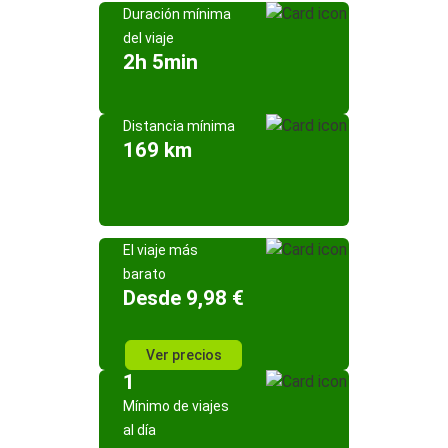
Duración mínima
del viaje
2h 5min
Distancia mínima
169 km
El viaje más
barato
Desde 9,98 €
Ver precios
1
Mínimo de viajes
al día