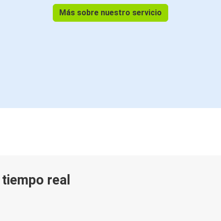
Más sobre nuestro servicio
n tiempo real