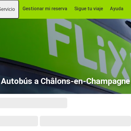
Gestionar mi reserva
Sigue tu viaje
Ayuda
Servicio
Autobús a Châlons-en-Champagne