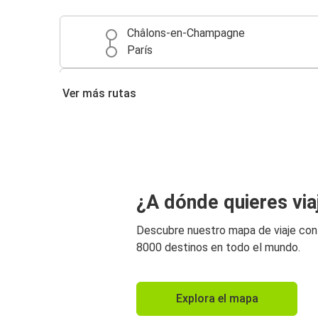
Châlons-en-Champagne
París
Nancy
Ver más rutas
Châlons-en-Champagne
¿A dónde quieres via
Descubre nuestro mapa de viaje co
8000 destinos en todo el mundo.
Explora el mapa