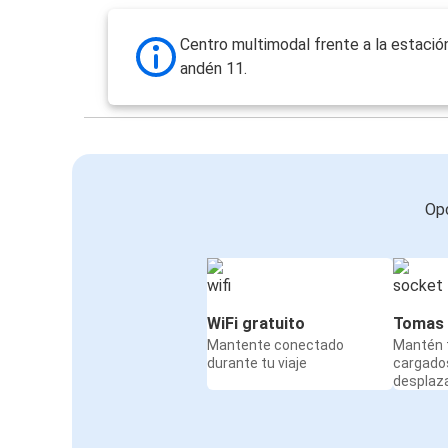
Centro multimodal frente a la estació
andén 11.
Opc
WiFi gratuito
Tomas 
Mantente conectado
Mantén t
durante tu viaje
cargado
desplaz