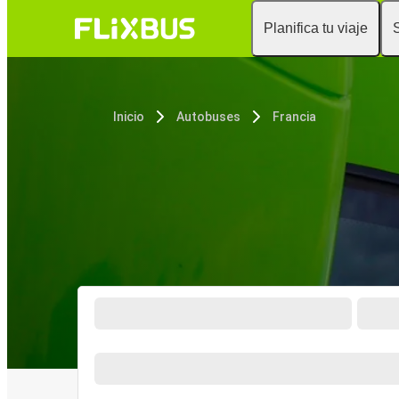
Planifica tu viaje
Inicio
Autobuses
Francia