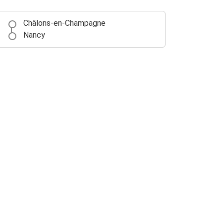
Châlons-en-Champagne
Nancy