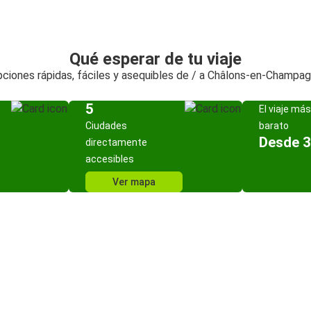
Qué esperar de tu viaje
ciones rápidas, fáciles y asequibles de / a Châlons-en-Champa
5
El viaje más
Ciudades
barato
Desde 3
directamente
accesibles
Ver mapa