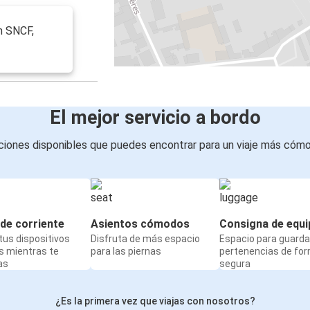
n SNCF,
El mejor servicio a bordo
iones disponibles que puedes encontrar para un viaje más cóm
de corriente
Asientos cómodos
Consigna de equi
us dispositivos
Disfruta de más espacio
Espacio para guarda
s mientras te
para las piernas
pertenencias de fo
as
segura
¿Es la primera vez que viajas con nosotros?