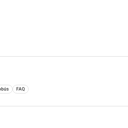
obús
FAQ