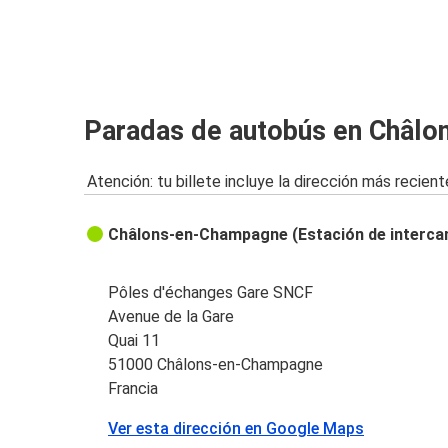
Paradas de autobús en Châl
Atención: tu billete incluye la dirección más recient
Châlons-en-Champagne (Estación de interc
Pôles d'échanges Gare SNCF
Avenue de la Gare
Quai 11
51000 Châlons-en-Champagne
Francia
Ver esta dirección en Google Maps