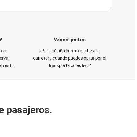
!
Vamos juntos
o en
¿Por qué añadir otro coche a la
erva,
carretera cuando puedes optar por el
 resto.
transporte colectivo?
e pasajeros.