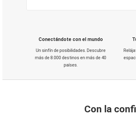
Conectándote con el mundo
T
Un sinfín de posibilidades. Descubre
Relája
más de 8.000 destinos en más de 40
espaci
países.
Con la conf