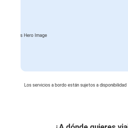
Los servicios a bordo están sujetos a disponibilidad
¿A dónde quieres via