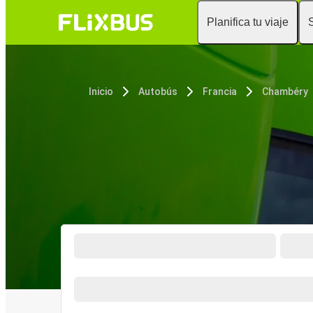
Planifica tu viaje
Inicio
Autobús
Francia
Chambéry