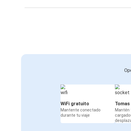
Opc
WiFi gratuito
Tomas 
Mantente conectado
Mantén t
durante tu viaje
cargado
desplaz