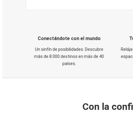
Conectándote con el mundo
T
Un sinfín de posibilidades. Descubre
Relája
más de 8.000 destinos en más de 40
espaci
países.
Con la conf