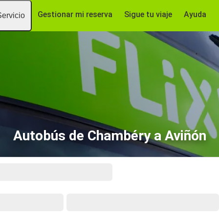
Gestionar mi reserva
Sigue tu viaje
Ayuda
Servicio
Autobús de Chambéry a Aviñón