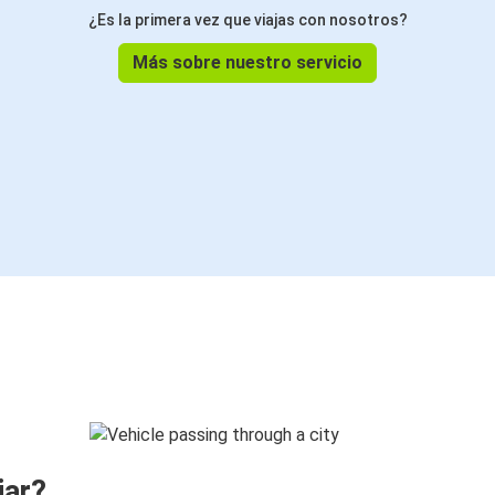
¿Es la primera vez que viajas con nosotros?
Más sobre nuestro servicio
jar?