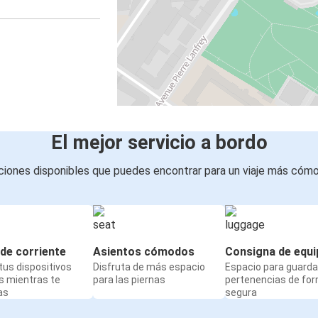
El mejor servicio a bordo
iones disponibles que puedes encontrar para un viaje más cóm
de corriente
Asientos cómodos
Consigna de equi
us dispositivos
Disfruta de más espacio
Espacio para guarda
s mientras te
para las piernas
pertenencias de fo
as
segura