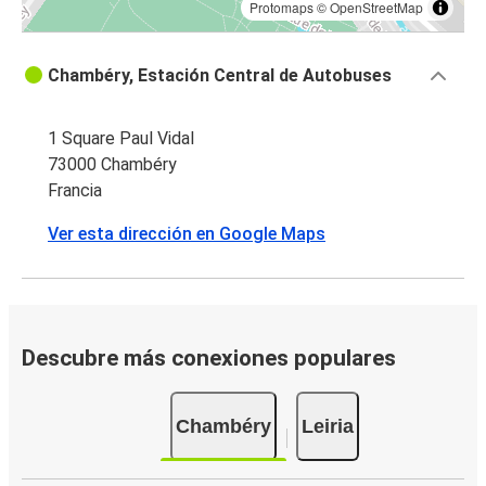
Protomaps
©
OpenStreetMap
Chambéry, Estación Central de Autobuses
1 Square Paul Vidal
73000 Chambéry
Francia
Ver esta dirección en Google Maps
Descubre más conexiones populares
Chambéry
Leiria