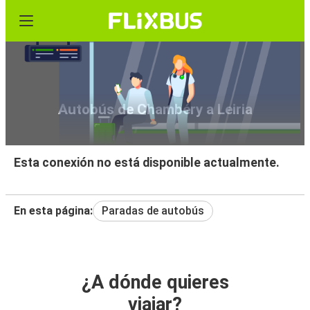
Autobús de Chambéry a Leiria
Esta conexión no está disponible actualmente.
En esta página:
Paradas de autobús
¿A dónde quieres
viajar?