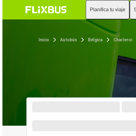
Planifica tu viaje
Inicio
Autobús
Bélgica
Charleroi