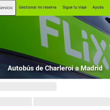
Gestionar mi reserva
Sigue tu viaje
Ayuda
Servicio
Autobús de Charleroi a Madrid