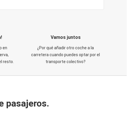
!
Vamos juntos
o en
¿Por qué añadir otro coche a la
erva,
carretera cuando puedes optar por el
 resto.
transporte colectivo?
e pasajeros.