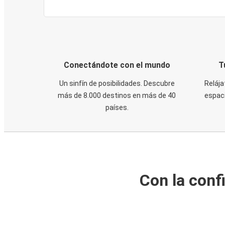
Conectándote con el mundo
T
Un sinfín de posibilidades. Descubre
Relája
más de 8.000 destinos en más de 40
espaci
países.
Con la conf