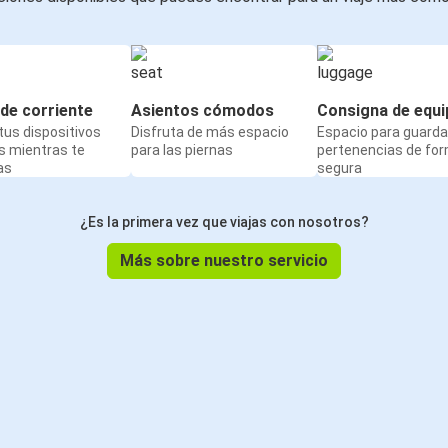
de corriente
Asientos cómodos
Consigna de equi
us dispositivos
Disfruta de más espacio
Espacio para guarda
s mientras te
para las piernas
pertenencias de fo
as
segura
¿Es la primera vez que viajas con nosotros?
Más sobre nuestro servicio