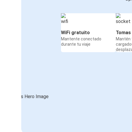
WiFi gratuito
Tomas 
Mantente conectado
Mantén t
durante tu viaje
cargado
desplaz