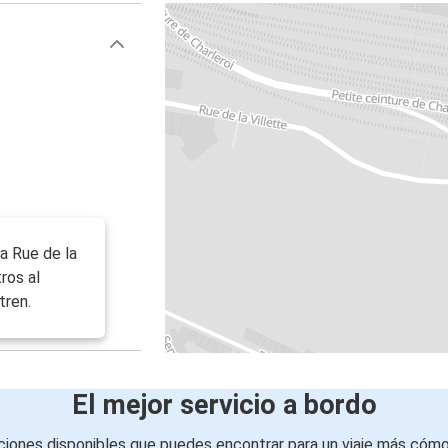
a Rue de la
ros al
tren.
El mejor servicio a bordo
iones disponibles que puedes encontrar para un viaje más cóm