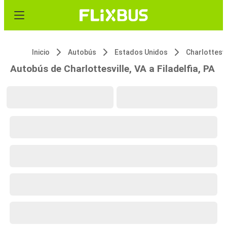
Inicio
Autobús
Estados Unidos
Charlottesvi
Autobús de Charlottesville, VA a Filadelfia, PA