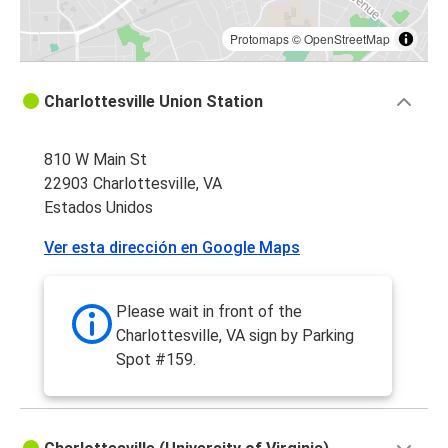
Protomaps
©
OpenStreetMap
Charlottesville Union Station
810 W Main St
22903 Charlottesville, VA
Estados Unidos
Ver esta dirección en Google Maps
Please wait in front of the
Charlottesville, VA sign by Parking
Spot #159.