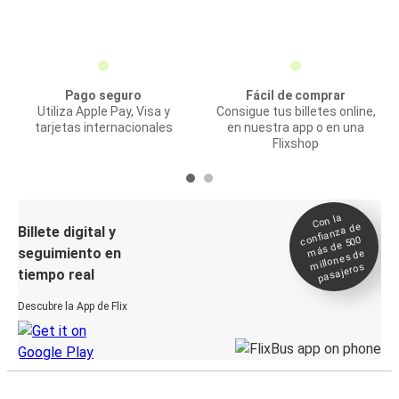
Pago seguro
Fácil de comprar
Utiliza Apple Pay, Visa y
Consigue tus billetes online,
tarjetas internacionales
en nuestra app o en una
Flixshop
Con la
confianza de
Billete digital y
más de 500
seguimiento en
millones de
pasajeros
tiempo real
Descubre la App de Flix