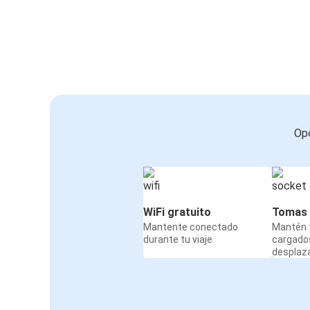
Opc
WiFi gratuito
Tomas 
Mantente conectado
Mantén t
durante tu viaje
cargado
desplaz