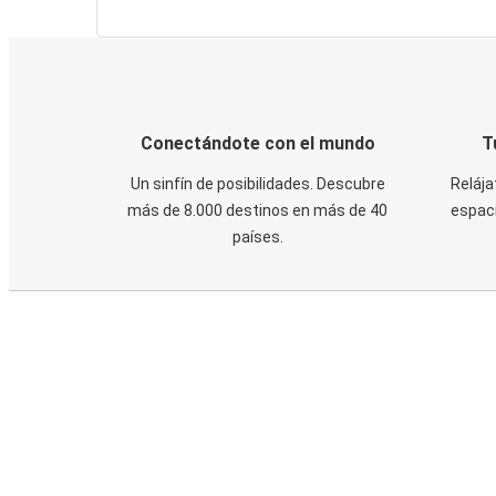
Conectándote con el mundo
T
Un sinfín de posibilidades. Descubre
Relája
más de 8.000 destinos en más de 40
espaci
países.