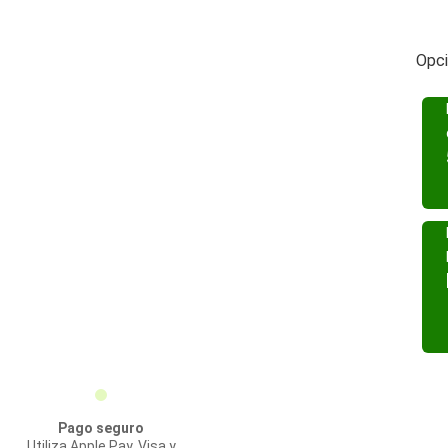
Opci
Pago seguro
Utiliza Apple Pay, Visa y