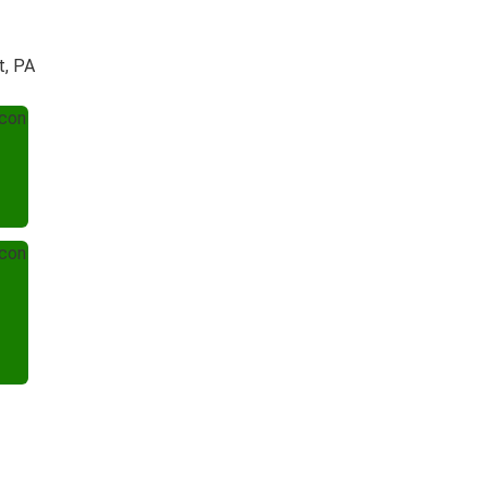
t, PA