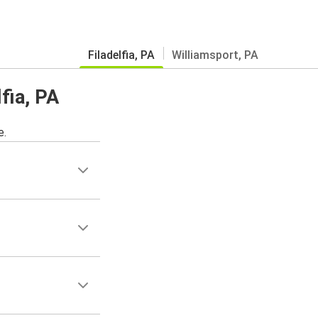
Filadelfia, PA
Williamsport, PA
fia, PA
e.