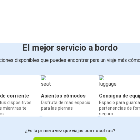
El mejor servicio a bordo
iones disponibles que puedes encontrar para un viaje más cóm
de corriente
Asientos cómodos
Consigna de equi
us dispositivos
Disfruta de más espacio
Espacio para guarda
s mientras te
para las piernas
pertenencias de fo
as
segura
¿Es la primera vez que viajas con nosotros?