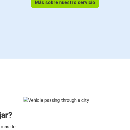
Más sobre nuestro servicio
jar?
n más de