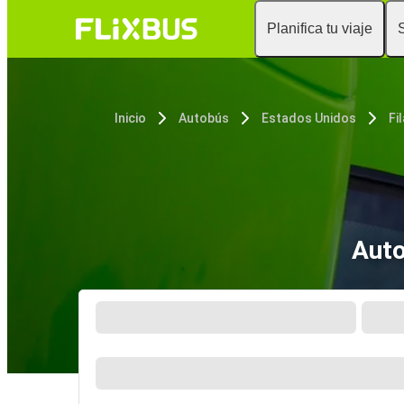
Planifica tu viaje
Inicio
Autobús
Estados Unidos
Fi
Auto