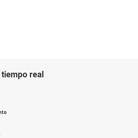
n tiempo real
nto