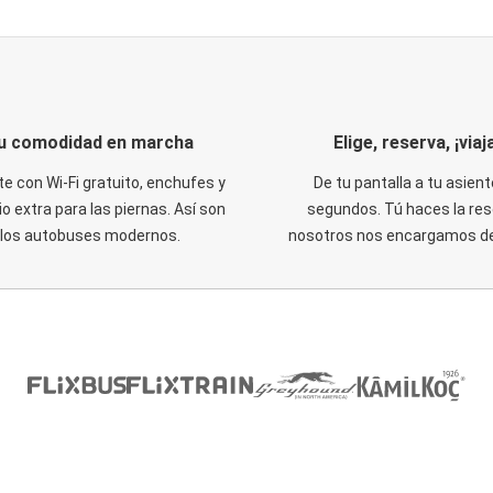
u comodidad en marcha
Elige, reserva, ¡viaja
te con Wi-Fi gratuito, enchufes y
De tu pantalla a tu asient
o extra para las piernas. Así son
segundos. Tú haces la res
los autobuses modernos.
nosotros nos encargamos del