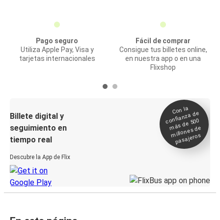
Pago seguro
Fácil de comprar
Utiliza Apple Pay, Visa y
Consigue tus billetes online,
tarjetas internacionales
en nuestra app o en una
Flixshop
Con la
confianza de
Billete digital y
más de 500
seguimiento en
millones de
pasajeros
tiempo real
Descubre la App de Flix