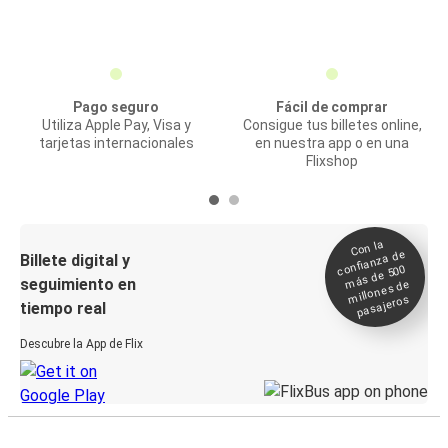
Pago seguro
Fácil de comprar
Utiliza Apple Pay, Visa y
Consigue tus billetes online,
tarjetas internacionales
en nuestra app o en una
Flixshop
Con la
confianza de
Billete digital y
más de 500
seguimiento en
millones de
pasajeros
tiempo real
Descubre la App de Flix