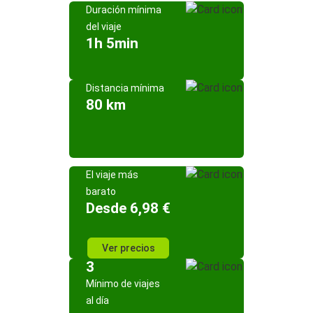
Duración mínima
del viaje
1h 5min
Distancia mínima
80 km
El viaje más
barato
Desde 6,98 €
Ver precios
3
Mínimo de viajes
al día