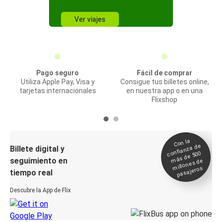
Ver viajes
Pago seguro
Fácil de comprar
Utiliza Apple Pay, Visa y
Consigue tus billetes online,
tarjetas internacionales
en nuestra app o en una
Flixshop
Con la
confianza de
Billete digital y
más de 500
seguimiento en
millones de
pasajeros
tiempo real
Descubre la App de Flix