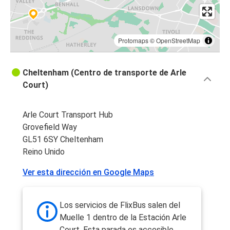
Protomaps
©
OpenStreetMap
Cheltenham (Centro de transporte de Arle
Court)
Arle Court Transport Hub
Grovefield Way
GL51 6SY Cheltenham
Reino Unido
Ver esta dirección en Google Maps
Los servicios de FlixBus salen del
Muelle 1 dentro de la Estación Arle
Court. Esta parada es accesible