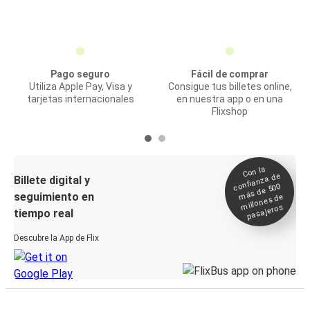
Pago seguro
Fácil de comprar
Utiliza Apple Pay, Visa y
Consigue tus billetes online,
tarjetas internacionales
en nuestra app o en una
Flixshop
Con la
confianza de
Billete digital y
más de 500
seguimiento en
millones de
pasajeros
tiempo real
Descubre la App de Flix