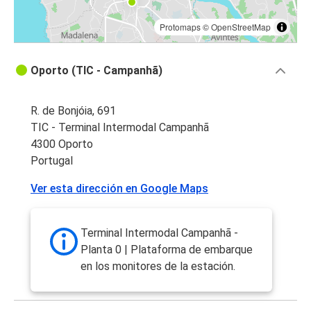
Protomaps
©
OpenStreetMap
Oporto (TIC - Campanhã)
R. de Bonjóia, 691
TIC - Terminal Intermodal Campanhã
4300 Oporto
Portugal
Ver esta dirección en Google Maps
Terminal Intermodal Campanhã -
Planta 0 | Plataforma de embarque
en los monitores de la estación.