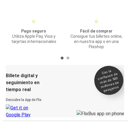
Pago seguro
Fácil de comprar
Utiliza Apple Pay, Visa y
Consigue tus billetes online,
tarjetas internacionales
en nuestra app o en una
Flixshop
Con la
confianza de
Billete digital y
más de 500
seguimiento en
millones de
pasajeros
tiempo real
Descubre la App de Flix