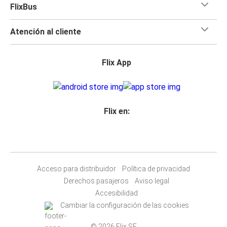
FlixBus
Atención al cliente
Flix App
Flix en:
Acceso para distribuidor
Política de privacidad
Derechos pasajeros
Aviso legal
Accesibilidad
Cambiar la configuración de las cookies
© 2026 Flix SE