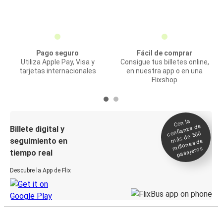
Pago seguro
Fácil de comprar
Utiliza Apple Pay, Visa y
Consigue tus billetes online,
tarjetas internacionales
en nuestra app o en una
Flixshop
Con la
confianza de
Billete digital y
más de 500
seguimiento en
millones de
pasajeros
tiempo real
Descubre la App de Flix