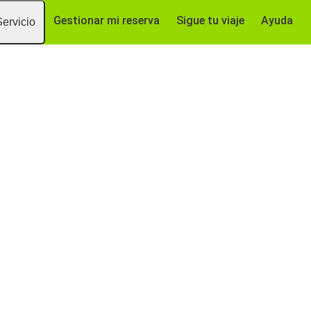
Gestionar mi reserva
Sigue tu viaje
Ayuda
Servicio