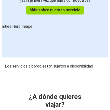
¿Es la primera vez que viajas con nosotros?
Más sobre nuestro servicio
Los servicios a bordo están sujetos a disponibilidad
¿A dónde quieres
viajar?