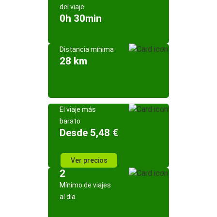
del viaje
0h 30min
Distancia mínima
28 km
El viaje más
barato
Desde 5,48 €
Ver precios
2
Mínimo de viajes
al día