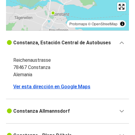
Protomaps
©
OpenStreetMap
Constanza, Estación Central de Autobuses
Reichenaustrasse
78467 Constanza
Alemania
Ver esta dirección en Google Maps
Constanza Allmannsdorf