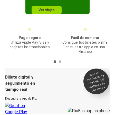
Ver viajes
Pago seguro
Fácil de comprar
Utiliza Apple Pay, Visa y
Consigue tus billetes online,
tarjetas internacionales
en nuestra app o en una
Flixshop
Con la
confianza de
Billete digital y
más de 500
seguimiento en
millones de
pasajeros
tiempo real
Descubre la App de Flix