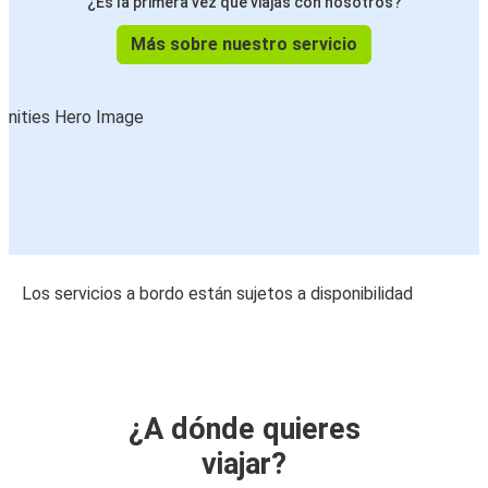
¿Es la primera vez que viajas con nosotros?
Más sobre nuestro servicio
Los servicios a bordo están sujetos a disponibilidad
¿A dónde quieres
viajar?