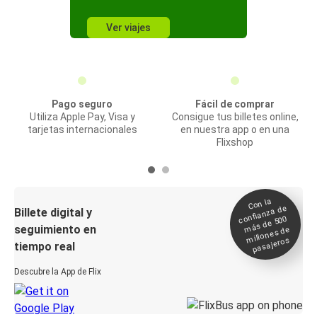
Ver viajes
Pago seguro
Fácil de comprar
Utiliza Apple Pay, Visa y
Consigue tus billetes online,
tarjetas internacionales
en nuestra app o en una
Flixshop
Con la
confianza de
Billete digital y
más de 500
seguimiento en
millones de
pasajeros
tiempo real
Descubre la App de Flix