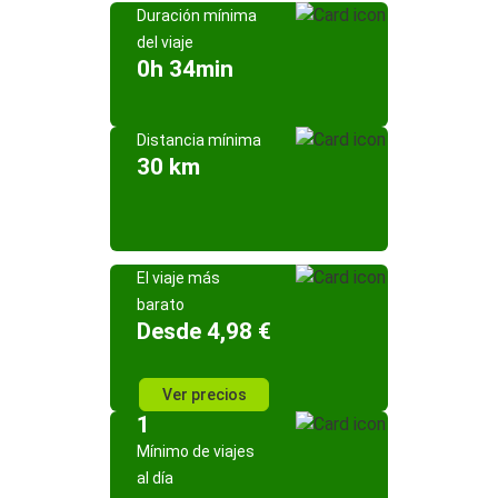
Duración mínima
del viaje
0h 34min
Distancia mínima
30 km
El viaje más
barato
Desde 4,98 €
Ver precios
1
Mínimo de viajes
al día