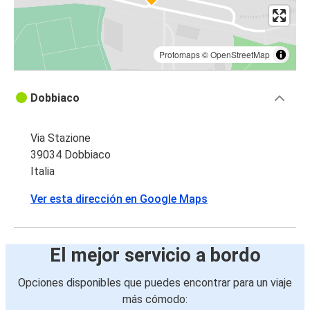
Protomaps
©
OpenStreetMap
Dobbiaco
Via Stazione
39034 Dobbiaco
Italia
Ver esta dirección en Google Maps
El mejor servicio a bordo
Opciones disponibles que puedes encontrar para un viaje
más cómodo: