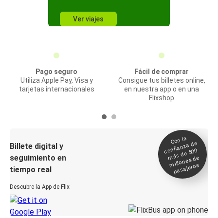
Ver viajes
Pago seguro
Fácil de comprar
Utiliza Apple Pay, Visa y
Consigue tus billetes online,
tarjetas internacionales
en nuestra app o en una
Flixshop
Con la
confianza de
Billete digital y
más de 500
seguimiento en
millones de
pasajeros
tiempo real
Descubre la App de Flix