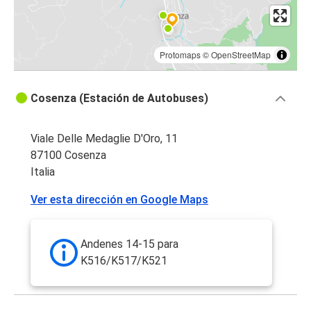
Protomaps
©
OpenStreetMap
Cosenza (Estación de Autobuses)
Viale Delle Medaglie D'Oro, 11
87100 Cosenza
Italia
Ver esta dirección en Google Maps
Andenes 14-15 para
K516/K517/K521