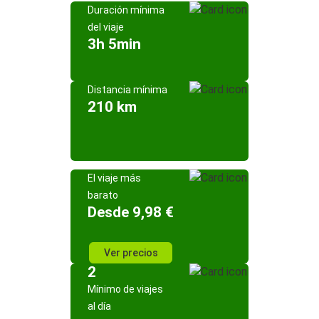
Duración mínima
del viaje
3h 5min
Distancia mínima
210 km
El viaje más
barato
Desde 9,98 €
Ver precios
2
Mínimo de viajes
al día