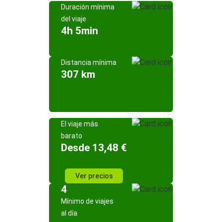
Duración mínima
del viaje
4h 5min
Distancia mínima
307 km
El viaje más
barato
Desde 13,48 €
Ver precios
4
Mínimo de viajes
al día