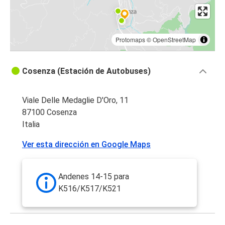
Protomaps
©
OpenStreetMap
Cosenza (Estación de Autobuses)
Viale Delle Medaglie D'Oro, 11
87100 Cosenza
Italia
Ver esta dirección en Google Maps
Andenes 14-15 para
K516/K517/K521