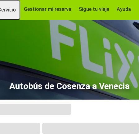
Gestionar mi reserva
Sigue tu viaje
Ayuda
Servicio
Autobús de Cosenza a Venecia