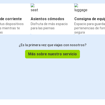
de corriente
Asientos cómodos
Consigna de equi
us dispositivos
Disfruta de más espacio
Espacio para guarda
s mientras te
para las piernas
pertenencias de fo
as
segura
¿Es la primera vez que viajas con nosotros?
Más sobre nuestro servicio