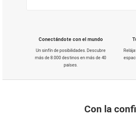
Conectándote con el mundo
T
Un sinfín de posibilidades. Descubre
Relája
más de 8.000 destinos en más de 40
espaci
países.
Con la conf