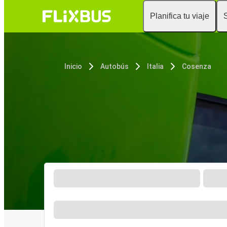
Planifica tu viaje
Inicio
Autobús
Italia
Cosenza