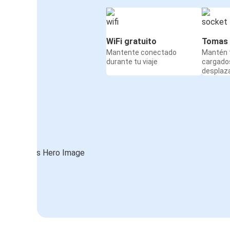
WiFi gratuito
Tomas 
Mantente conectado
Mantén t
durante tu viaje
cargado
desplaz