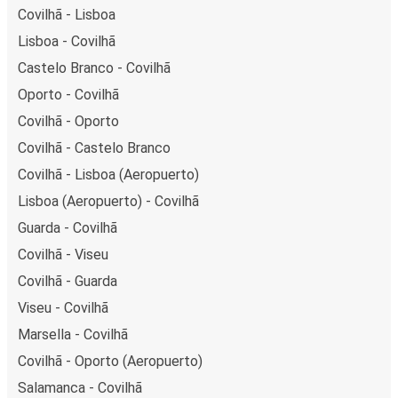
Covilhã - Lisboa
Lisboa - Covilhã
Castelo Branco - Covilhã
Oporto - Covilhã
Covilhã - Oporto
Covilhã - Castelo Branco
Covilhã - Lisboa (Aeropuerto)
Lisboa (Aeropuerto) - Covilhã
Guarda - Covilhã
Covilhã - Viseu
Covilhã - Guarda
Viseu - Covilhã
Marsella - Covilhã
Covilhã - Oporto (Aeropuerto)
Salamanca - Covilhã