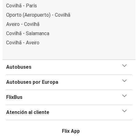
Covilhã - París
Oporto (Aeropuerto) - Covilhã
Aveiro - Covilhã
Covilhã - Salamanca
Covilhã - Aveiro
Autobuses
Autobuses por Europa
FlixBus
Atención al cliente
Flix App