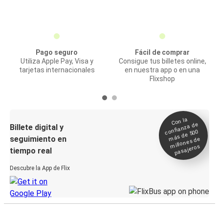
Pago seguro
Fácil de comprar
Utiliza Apple Pay, Visa y
Consigue tus billetes online,
tarjetas internacionales
en nuestra app o en una
Flixshop
Con la
confianza de
Billete digital y
más de 500
seguimiento en
millones de
pasajeros
tiempo real
Descubre la App de Flix