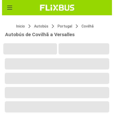
Inicio
Autobús
Portugal
Covilhã
Autobús de Covilhã a Versalles