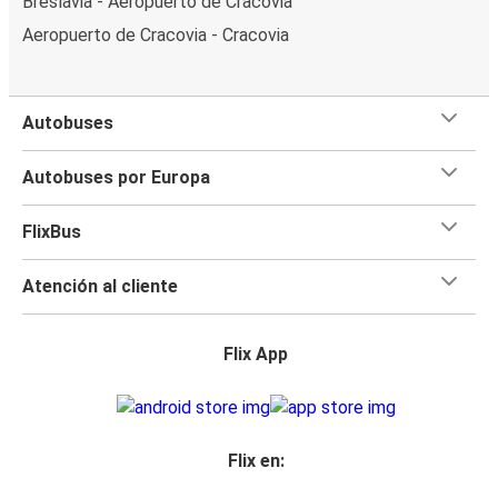
Breslavia - Aeropuerto de Cracovia
Aeropuerto de Cracovia - Cracovia
Autobuses
Autobuses por Europa
FlixBus
Atención al cliente
Flix App
Flix en: