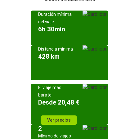
Duración mínima
del viaje
6h 30min
Distancia mínima
428 km
El viaje más
barato
Desde 20,48 €
Ver precios
2
Mínimo de viajes