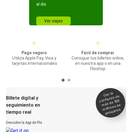
al día
Ver viajes
Pago seguro
Fácil de comprar
Utiliza Apple Pay, Visa y
Consigue tus billetes online,
tarjetas internacionales
en nuestra app o en una
Flixshop
Con la
confianza de
Billete digital y
más de 500
seguimiento en
millones de
pasajeros
tiempo real
Descubre la App de Flix