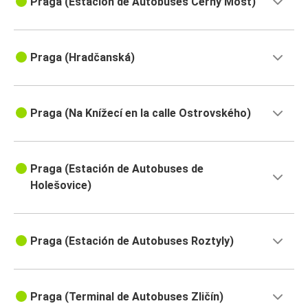
Praga (Estación de Autobuses Černý Most)
Praga (Hradčanská)
Praga (Na Knížecí en la calle Ostrovského)
Praga (Estación de Autobuses de
Holešovice)
Praga (Estación de Autobuses Roztyly)
Praga (Terminal de Autobuses Zličín)