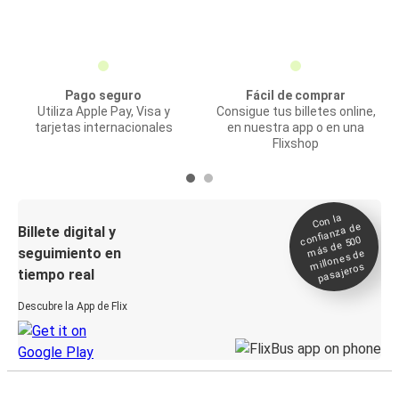
Pago seguro
Fácil de comprar
Utiliza Apple Pay, Visa y
Consigue tus billetes online,
tarjetas internacionales
en nuestra app o en una
Flixshop
Con la
confianza de
Billete digital y
más de 500
seguimiento en
millones de
pasajeros
tiempo real
Descubre la App de Flix