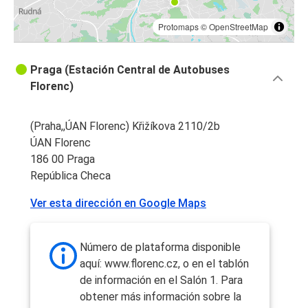
Protomaps
©
OpenStreetMap
Praga (Estación Central de Autobuses
Florenc)
(Praha,,ÚAN Florenc) Křižíkova 2110/2b
ÚAN Florenc
186 00 Praga
República Checa
Ver esta dirección en Google Maps
Número de plataforma disponible
aquí: www.florenc.cz, o en el tablón
de información en el Salón 1. Para
obtener más información sobre la