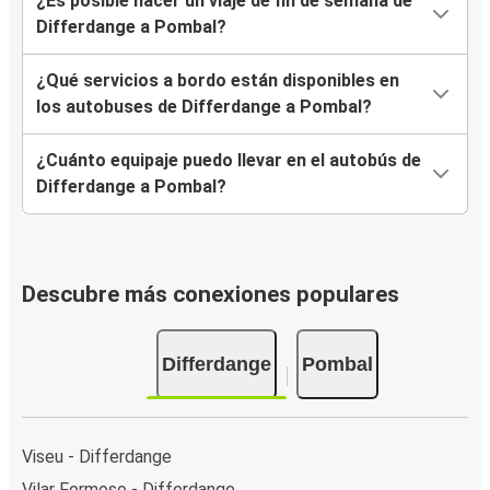
¿Es posible hacer un viaje de fin de semana de
Differdange a Pombal?
¿Qué servicios a bordo están disponibles en
los autobuses de Differdange a Pombal?
¿Cuánto equipaje puedo llevar en el autobús de
Differdange a Pombal?
Descubre más conexiones populares
Differdange
Pombal
Viseu - Differdange
Vilar Formoso - Differdange