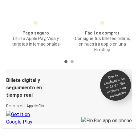
Pago seguro
Fácil de comprar
Utiliza Apple Pay, Visa y
Consigue tus billetes online,
tarjetas internacionales
en nuestra app o en una
Flixshop
Con la
confianza de
Billete digital y
más de 500
seguimiento en
millones de
pasajeros
tiempo real
Descubre la App de Flix