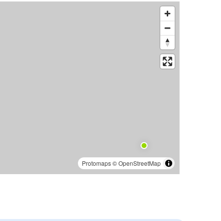
Protomaps
©
OpenStreetMap