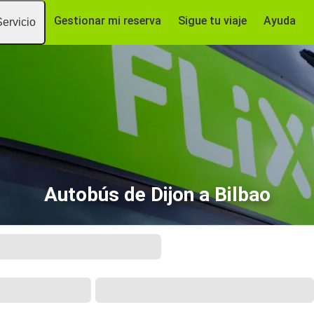
Gestionar mi reserva
Sigue tu viaje
Ayuda
Servicio
Autobús de Dijon a Bilbao