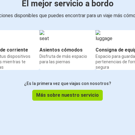
El mejor servicio a bordo
iones disponibles que puedes encontrar para un viaje más cóm
de corriente
Asientos cómodos
Consigna de equi
us dispositivos
Disfruta de más espacio
Espacio para guarda
s mientras te
para las piernas
pertenencias de fo
as
segura
¿Es la primera vez que viajas con nosotros?
Más sobre nuestro servicio