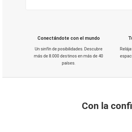
Conectándote con el mundo
T
Un sinfín de posibilidades. Descubre
Relája
más de 8.000 destinos en más de 40
espaci
países.
Con la conf