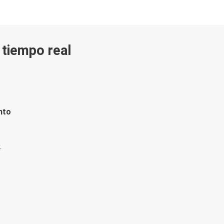
n tiempo real
nto