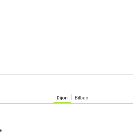
Dijon
Bilbao
e.