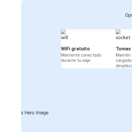
Opc
WiFi gratuito
Tomas 
Mantente conectado
Mantén t
durante tu viaje
cargado
desplaz