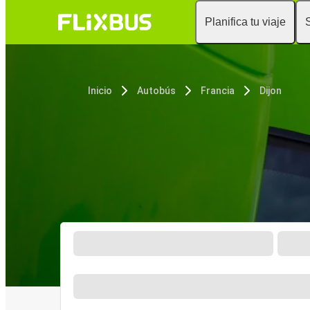
Planifica tu viaje
Inicio
Autobús
Francia
Dijon