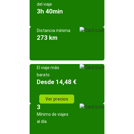
del viaje
3h 40min
Distancia mínima
273 km
El viaje más
barato
Desde 14,48 €
Ver precios
3
Mínimo de viajes
al día