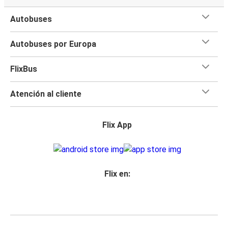
Autobuses
Autobuses por Europa
FlixBus
Atención al cliente
Flix App
Flix en: