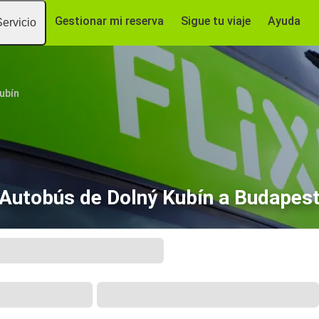
Gestionar mi reserva
Sigue tu viaje
Ayuda
Servicio
ubín
Autobús de Dolný Kubín a Budapes