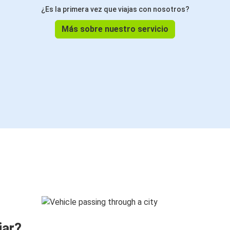
¿Es la primera vez que viajas con nosotros?
Más sobre nuestro servicio
jar?