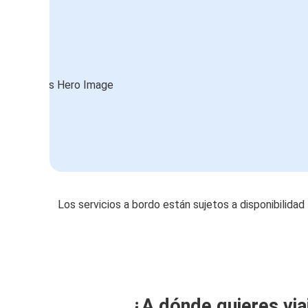
Los servicios a bordo están sujetos a disponibilidad
¿A dónde quieres via