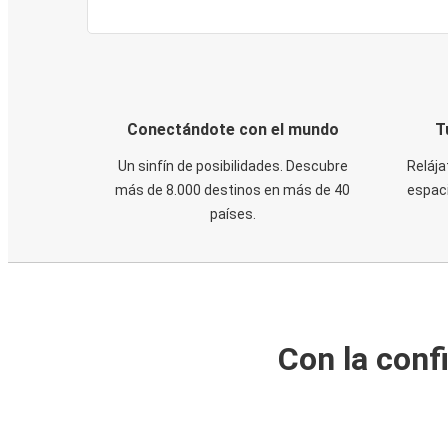
Conectándote con el mundo
T
Un sinfín de posibilidades. Descubre
Relája
más de 8.000 destinos en más de 40
espaci
países.
Con la conf