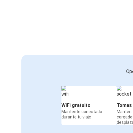
Opc
WiFi gratuito
Tomas 
Mantente conectado
Mantén t
durante tu viaje
cargado
desplaz