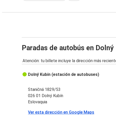
Paradas de autobús en Dolný
Atención: tu billete incluye la dirección más recient
Dolný Kubín (estación de autobuses)
Staničná 1829/53
026 01 Dolný Kubín
Eslovaquia
Ver esta dirección en Google Maps