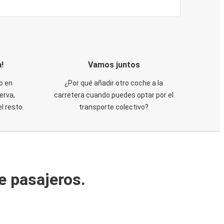
!
Vamos juntos
o en
¿Por qué añadir otro coche a la
erva,
carretera cuando puedes optar por el
 resto.
transporte colectivo?
e pasajeros.