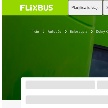
Planifica tu viaje
Inicio
Autobús
Eslovaquia
Dolný K