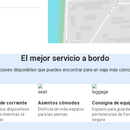
El mejor servicio a bordo
iones disponibles que puedes encontrar para un viaje más cóm
de corriente
Asientos cómodos
Consigna de equi
us dispositivos
Disfruta de más espacio
Espacio para guarda
s mientras te
para las piernas
pertenencias de fo
as
segura