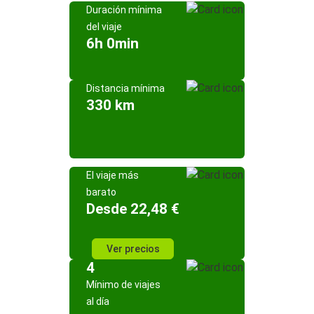
Duración mínima
del viaje
6h 0min
Distancia mínima
330 km
El viaje más
barato
Desde 22,48 €
Ver precios
4
Mínimo de viajes
al día