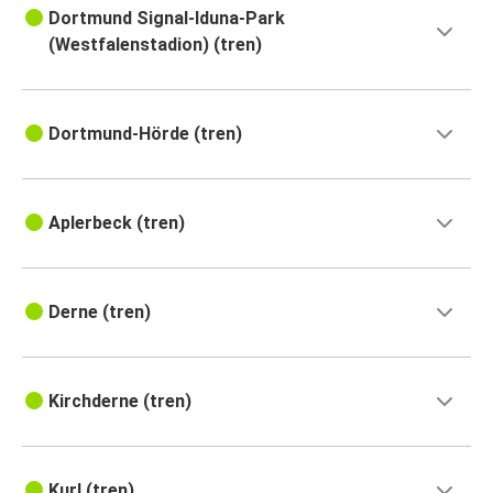
Dortmund Signal-Iduna-Park
(Westfalenstadion) (tren)
Dortmund-Hörde (tren)
Aplerbeck (tren)
Derne (tren)
Kirchderne (tren)
Kurl (tren)