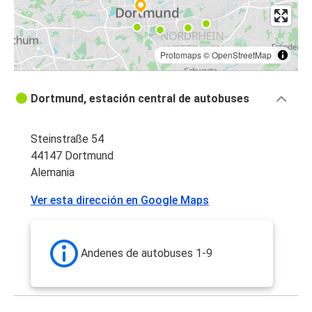
Protomaps
©
OpenStreetMap
Dortmund, estación central de autobuses
Steinstraße 54
44147 Dortmund
Alemania
Ver esta dirección en Google Maps
Andenes de autobuses 1-9