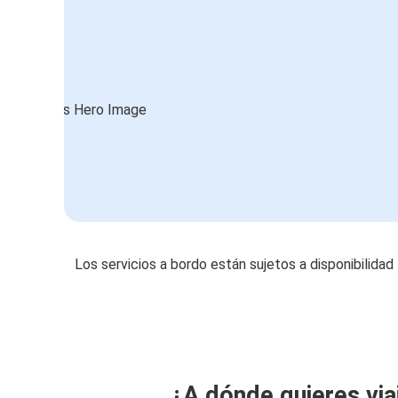
Los servicios a bordo están sujetos a disponibilidad
¿A dónde quieres via