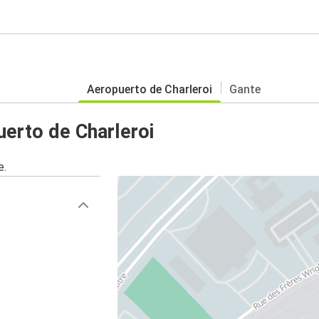
Aeropuerto de Charleroi
Gante
erto de Charleroi
e.