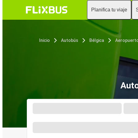
Planifica tu viaje
Inicio
Autobús
Bélgica
Auto