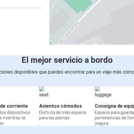
El mejor servicio a bordo
iones disponibles que puedes encontrar para un viaje más cóm
de corriente
Asientos cómodos
Consigna de equi
us dispositivos
Disfruta de más espacio
Espacio para guarda
s mientras te
para las piernas
pertenencias de fo
as
segura