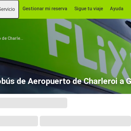
Gestionar mi reserva
Sigue tu viaje
Ayuda
Servicio
Aeropuerto de Charleroi
bús de Aeropuerto de Charleroi a 