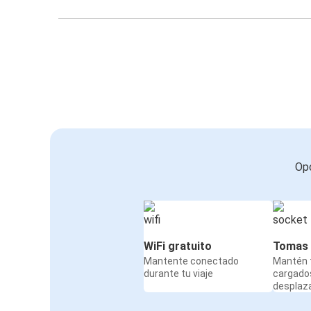
Opc
WiFi gratuito
Tomas 
Mantente conectado
Mantén t
durante tu viaje
cargado
desplaz