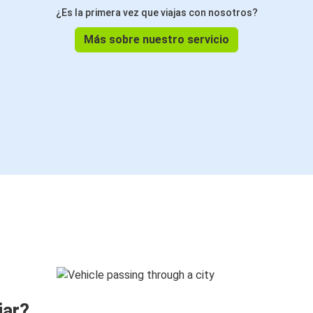
¿Es la primera vez que viajas con nosotros?
Más sobre nuestro servicio
jar?