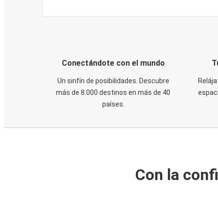
Conectándote con el mundo
T
Un sinfín de posibilidades. Descubre
Relája
más de 8.000 destinos en más de 40
espaci
países.
Con la conf