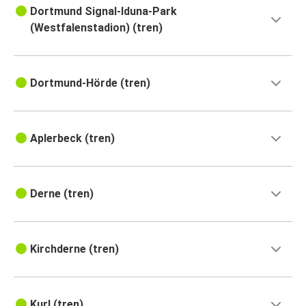
Dortmund Signal-Iduna-Park
(Westfalenstadion) (tren)
Dortmund-Hörde (tren)
Aplerbeck (tren)
Derne (tren)
Kirchderne (tren)
Kurl (tren)