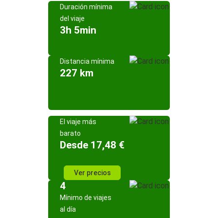
Duración mínima
del viaje
3h 5min
Distancia mínima
227 km
El viaje más
barato
Desde 17,48 €
Ver precios
4
Mínimo de viajes
al día