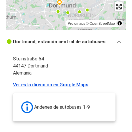
Protomaps
©
OpenStreetMap
Dortmund, estación central de autobuses
Steinstraße 54
44147 Dortmund
Alemania
Ver esta dirección en Google Maps
Andenes de autobuses 1-9